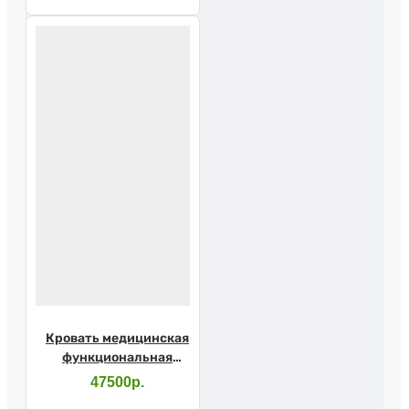
Кровать медицинская
функциональная
механическая Barry
47500р.
MB2pр с