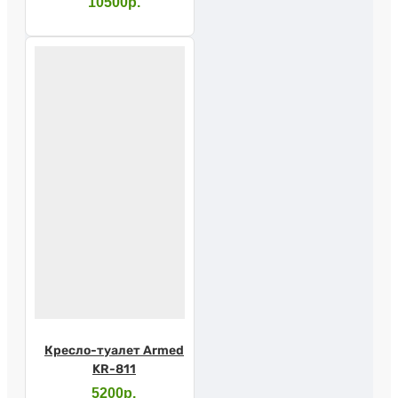
10500р.
Кресло-туалет Armed
KR-811
5200р.