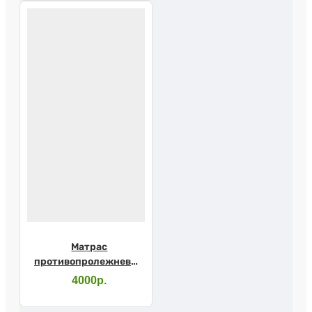
Матрас
противопролежневый
ORTHOFORMA
4000р.