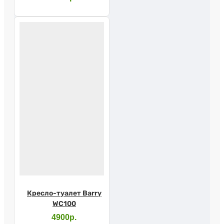
Кресло-туалет Barry
WC100
4900р.