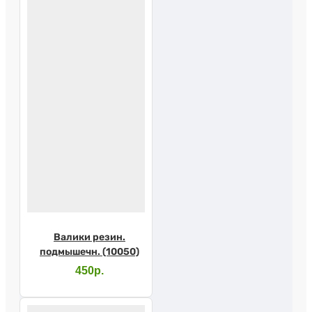
Валики резин.
подмышечн. (10050)
450р.