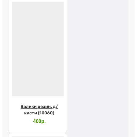
Валики резин. д/
кисти (10060)
400р.