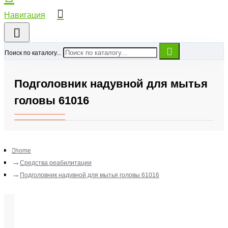
Поиск по каталогу...
Подголовник надувной для мытья
головы 61016
home
Средства реабилитации
Подголовник надувной для мытья головы 61016