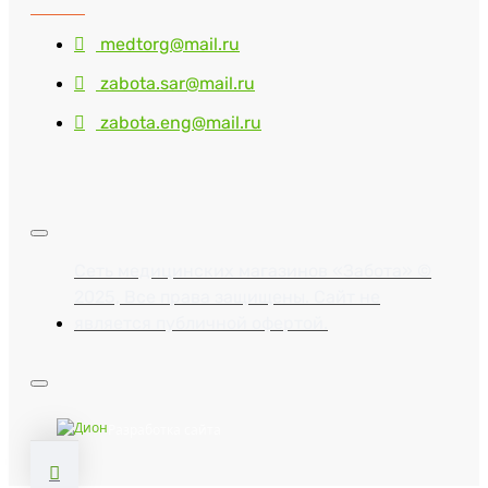
medtorg@mail.ru
zabota.sar@mail.ru
zabota.eng@mail.ru
Сеть медицинских магазинов «Забота» ©
2025, Все права защищены. Сайт не
является публичной офертой.
Разработка сайта