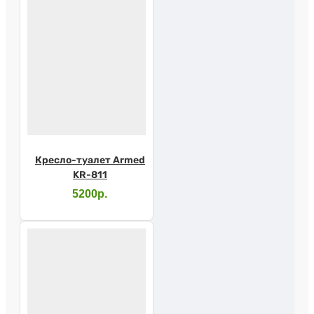
Кресло-туалет Armed
KR-811
5200р.