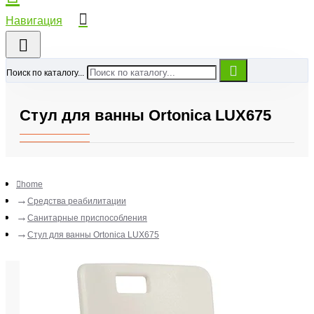
Поиск по каталогу...
Стул для ванны Ortonica LUX675
home
Средства реабилитации
Санитарные приспособления
Стул для ванны Ortonica LUX675