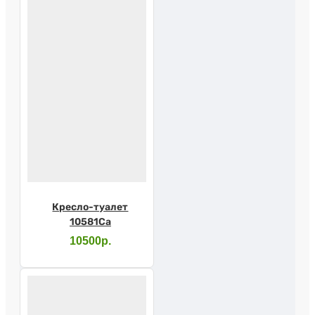
Кресло-туалет
10581Са
10500р.