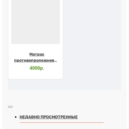
Матрас
противопролежневый
ORTHOFORMA
4000р.
НЕДАВНО ПРОСМОТРЕННЫЕ