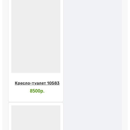
Кресло-туалет 10583
8500р.