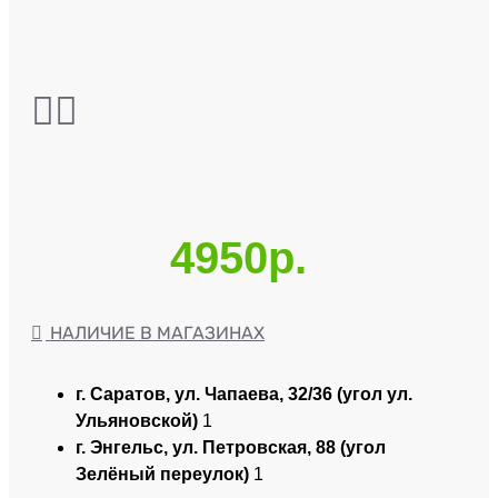
4950р.
НАЛИЧИЕ В МАГАЗИНАХ
г. Саратов, ул. Чапаева, 32/36 (угол ул.
Ульяновской)
1
г. Энгельс, ул. Петровская, 88 (угол
Зелёный переулок)
1