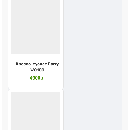
Кресло-туалет Barry
WC100
4900р.