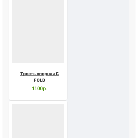
Трость опорная C
FOLD
1100р.