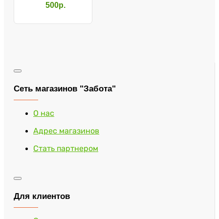
10155/1
500р.
Сеть магазинов "Забота"
О нас
Адрес магазинов
Стать партнером
Для клиентов