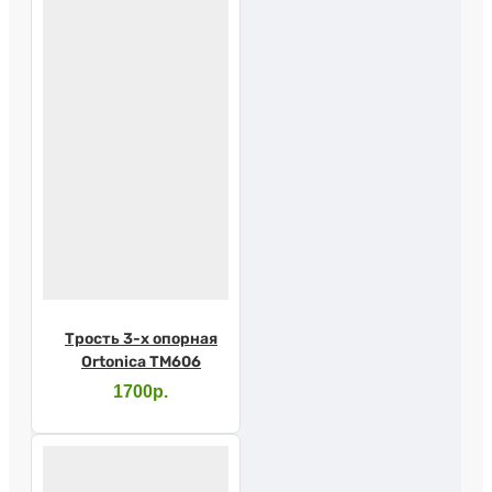
Трость 3-х опорная
Ortonica TM606
1700р.