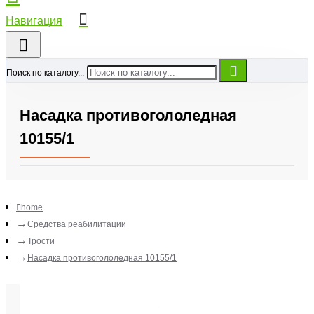
Поиск по каталогу...
Насадка противогололедная
10155/1
home
Средства реабилитации
Трости
Насадка противогололедная 10155/1