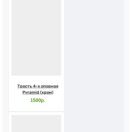
Трость 4-х опорная
Pyramid (хром)
1500р.