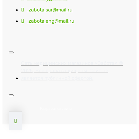
zabota.sar@mail.ru
zabota.eng@mail.ru
Сеть медицинских магазинов «Забота» ©
2025, Все права защищены. Сайт не
является публичной офертой.
Разработка сайта