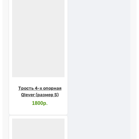
Трость 4-х опорная
Qlever (размер S)
1800р.