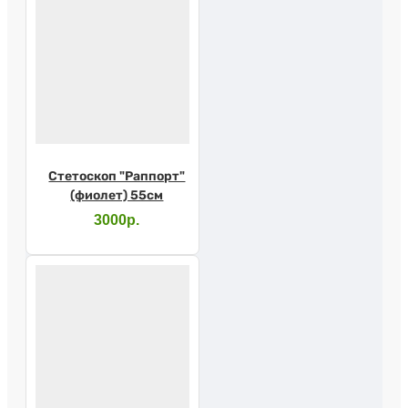
Стетоскоп "Раппорт"
(фиолет) 55см
3000р.