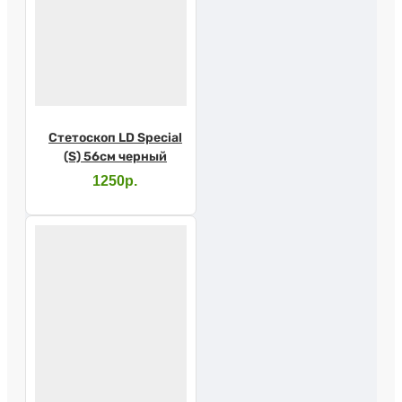
Стетоскоп LD Special
(S) 56см черный
1250р.