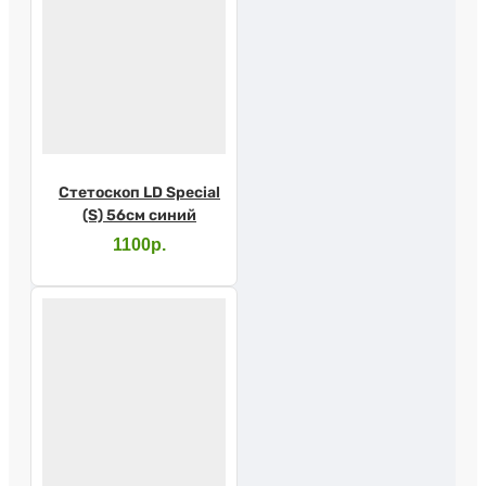
Стетоскоп LD Special
(S) 56см синий
1100р.