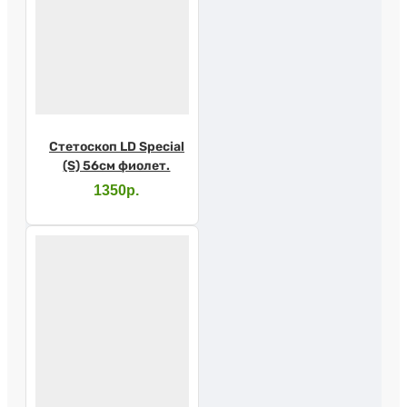
Стетоскоп LD Special
(S) 56см фиолет.
1350р.