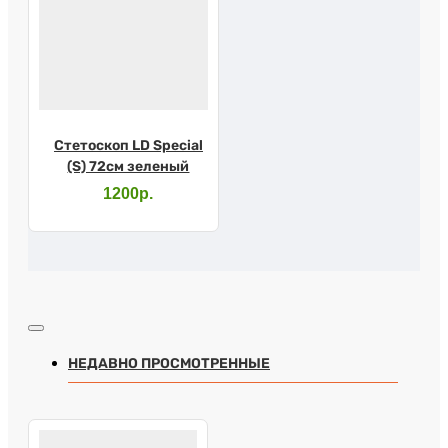
Стетоскоп LD Special
(S) 72см зеленый
1200р.
НЕДАВНО ПРОСМОТРЕННЫЕ