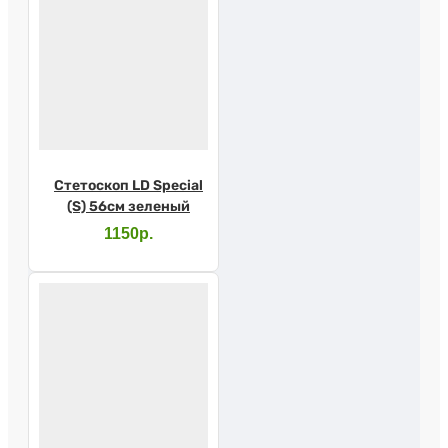
Стетоскоп LD Special
(S) 56см зеленый
1150р.