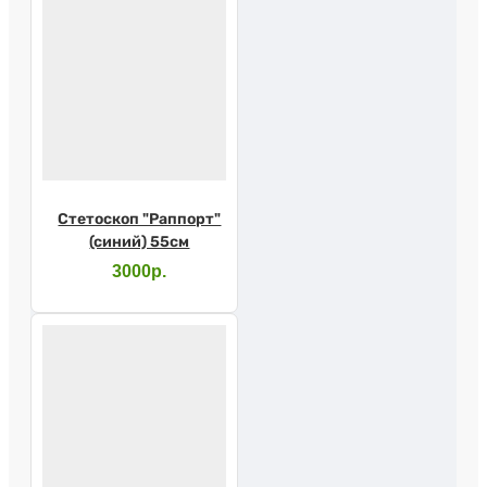
Стетоскоп "Раппорт"
(синий) 55см
3000р.