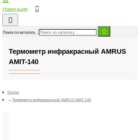
Поиск по каталогу...
Термометр инфракрасный AMRUS
AMIT-140
home
Термометр инфракрасный AMRUS AMIT-140