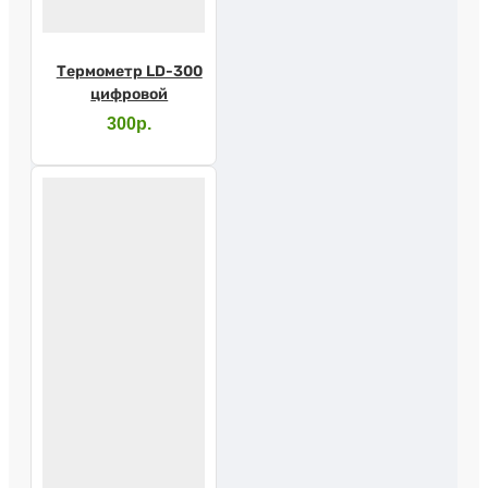
Термометр LD-300
цифровой
300р.