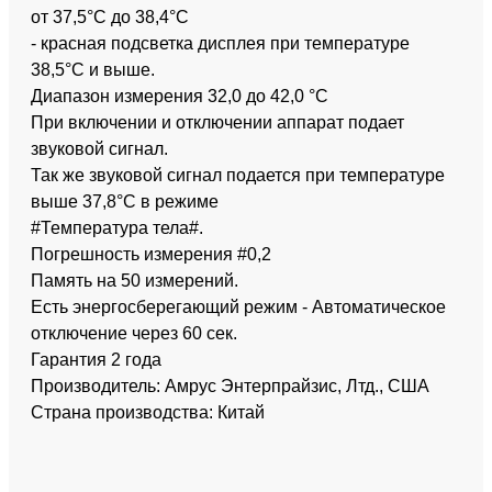
от 37,5°С до 38,4°С
- красная подсветка дисплея при температуре
38,5°С и выше.
Диапазон измерения 32,0 до 42,0 °С
При включении и отключении аппарат подает
звуковой сигнал.
Так же звуковой сигнал подается при температуре
выше 37,8°С в режиме
#Температура тела#.
Погрешность измерения #0,2
Память на 50 измерений.
Есть энергосберегающий режим - Автоматическое
отключение через 60 сек.
Гарантия 2 года
Производитель: Амрус Энтерпрайзис, Лтд., США
Страна производства: Китай