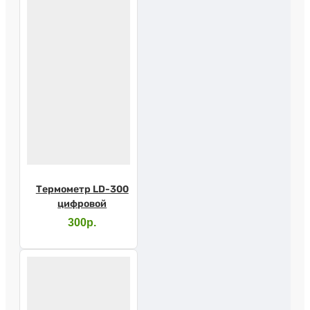
Термометр LD-300
цифровой
300р.