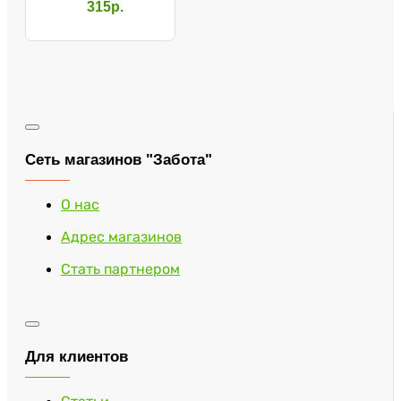
цифровой
315р.
Сеть магазинов "Забота"
О нас
Адрес магазинов
Стать партнером
Для клиентов