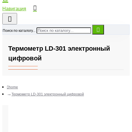
Поиск по каталогу...
Термометр LD-301 электронный
цифровой
home
Термометр LD-301 электронный цифровой