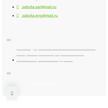
zabota.sar@mail.ru
zabota.eng@mail.ru
Сеть медицинских магазинов «Забота» ©
2025, Все права защищены. Сайт не
является публичной офертой.
Разработка сайта