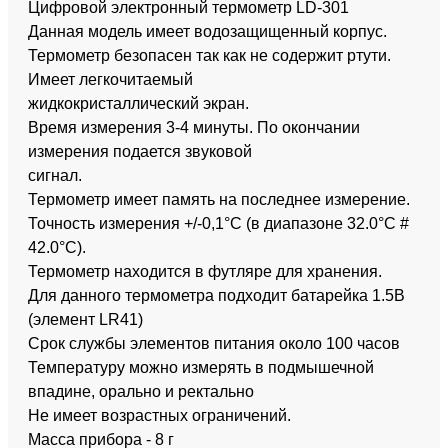
Цифровой электронный термометр LD-301
Данная модель имеет водозащищенный корпус.
Термометр безопасен так как не содержит ртути.
Имеет легкочитаемый
жидкокристаллический экран.
Время измерения 3-4 минуты. По окончании
измерения подается звуковой
сигнал.
Термометр имеет память на последнее измерение.
Точность измерения +/-0,1°С (в диапазоне 32.0°С #
42.0°С).
Термометр находится в футляре для хранения.
Для данного термометра подходит батарейка 1.5В
(элемент LR41)
Срок службы элементов питания около 100 часов
Температуру можно измерять в подмышечной
впадине, орально и ректально
Не имеет возрастных ограничений.
Масса прибора - 8 г