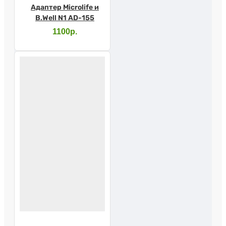
Адаптер Microlife и
B.Well N1 AD-155
1100р.