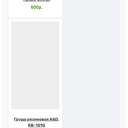
600р.
Груша резиновая A&D,
RB-101G