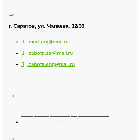
г. Саратов, ул. Чапаева, 32/36
medtorg@mail.ru
zabota.sar@mail.ru
zabota.eng@mail.ru
Сеть медицинских магазинов «Забота» ©
2025, Все права защищены. Сайт не
является публичной офертой.