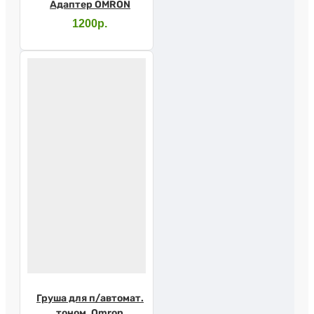
Адаптер OMRON
1200р.
Груша для п/автомат.
тоном. Omron