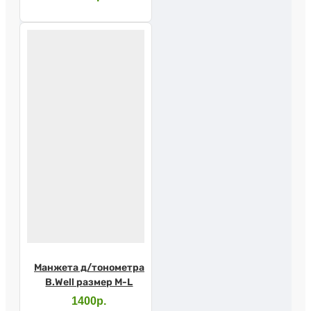
Манжета д/тонометра
B.Well размер M-L
1400р.