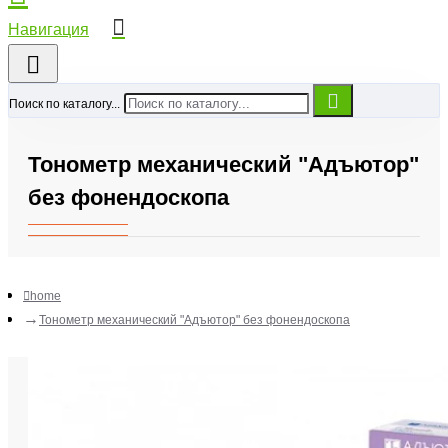
Поиск по каталогу...
Тонометр механический "Адъютор"
без фонендоскопа
home
Тонометр механический "Адъютор" без фонендоскопа