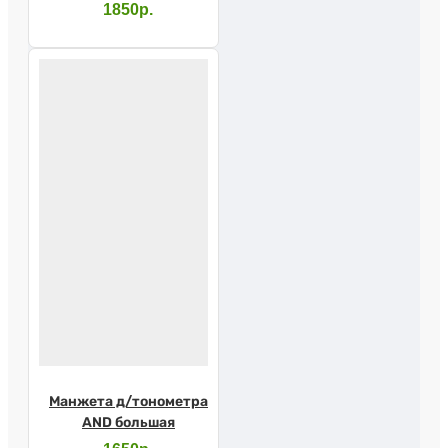
универсальная
1850р.
Манжета д/тонометра
AND большая