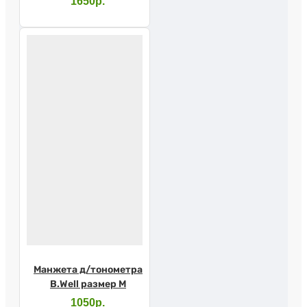
1650р.
Манжета д/тонометра
B.Well размер M
1050р.