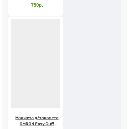
750р.
Манжета д/тономета
OMRON Easy Cuff