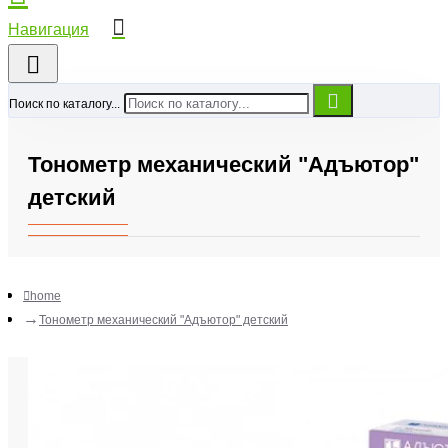
Поиск по каталогу...
Тонометр механический "Адъютор"
детский
home
Тонометр механический "Адъютор" детский