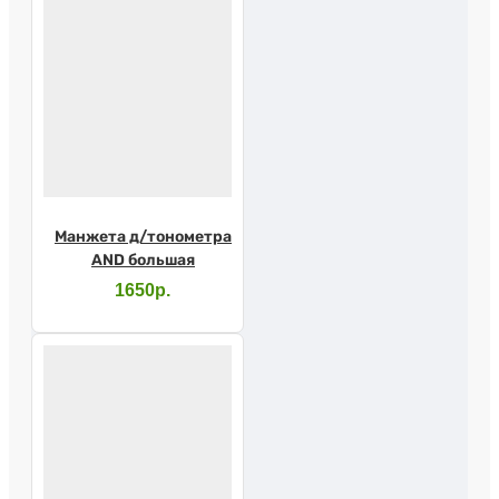
Манжета д/тонометра
AND большая
1650р.