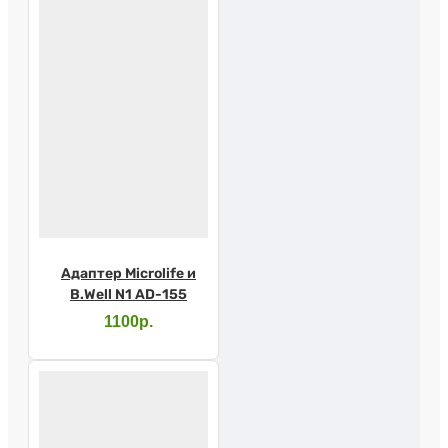
Адаптер Microlife и
B.Well N1 AD-155
1100р.