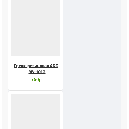
Груша резиновая A&D,
RB-101G
750р.