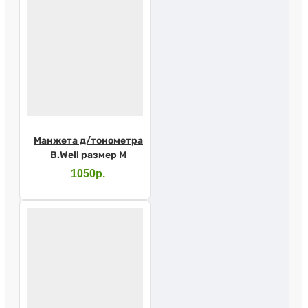
Манжета д/тонометра
B.Well размер M
1050р.