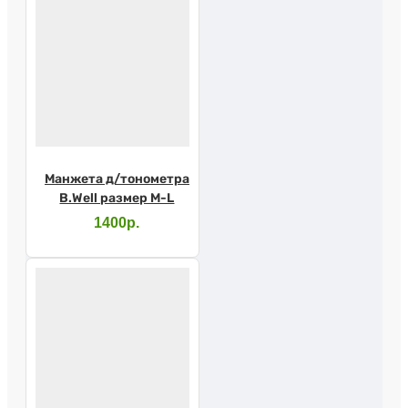
Манжета д/тонометра
B.Well размер M-L
1400р.