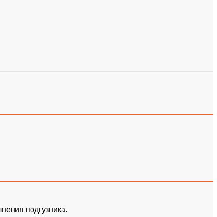
лнения подгузника.