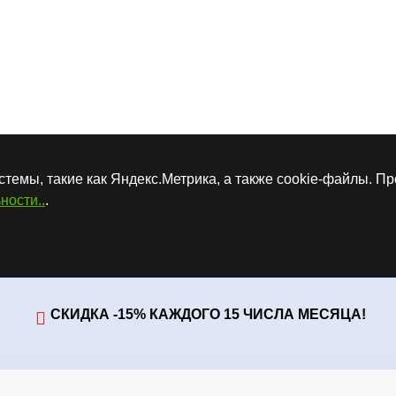
стемы, такие как Яндекс.Метрика, а также cookie-файлы. П
ности..
.
СКИДКА -15% КАЖДОГО 15 ЧИСЛА МЕСЯЦА!