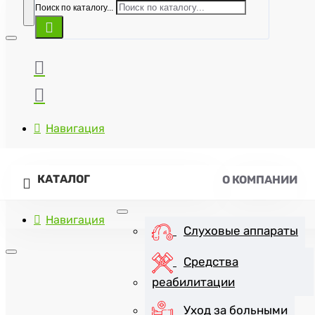
Поиск по каталогу...
Навигация
КАТАЛОГ
О КОМПАНИИ
Навигация
Слуховые аппараты
Средства
реабилитации
+7(8452)47-57-07
Уход за больными