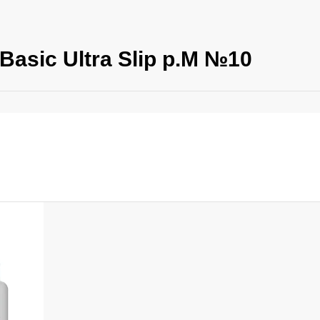
asic Ultra Slip р.M №10