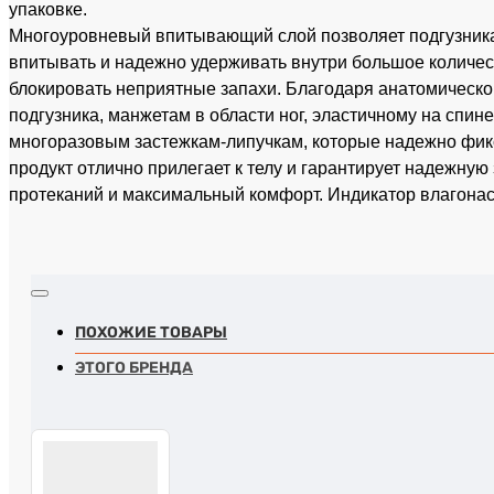
упаковке.
Многоуровневый впитывающий слой позволяет подгузник
впитывать и надежно удерживать внутри большое количес
блокировать неприятные запахи. Благодаря анатомическ
подгузника, манжетам в области ног, эластичному на спине
многоразовым застежкам-липучкам, которые надежно фик
продукт отлично прилегает к телу и гарантирует надежную
протеканий и максимальный комфорт. Индикатор влагон
ПОХОЖИЕ ТОВАРЫ
ЭТОГО БРЕНДА