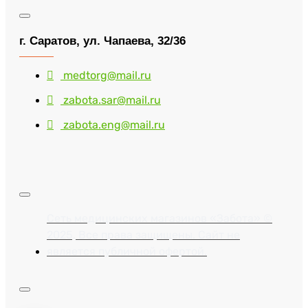
г. Саратов, ул. Чапаева, 32/36
medtorg@mail.ru
zabota.sar@mail.ru
zabota.eng@mail.ru
Сеть медицинских магазинов «Забота» ©
2025, Все права защищены. Сайт не
является публичной офертой.