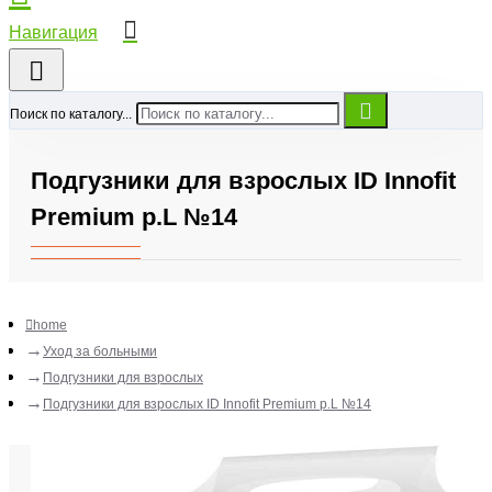
Поиск по каталогу...
Подгузники для взрослых ID Innofit
Premium р.L №14
home
Уход за больными
Подгузники для взрослых
Подгузники для взрослых ID Innofit Premium р.L №14