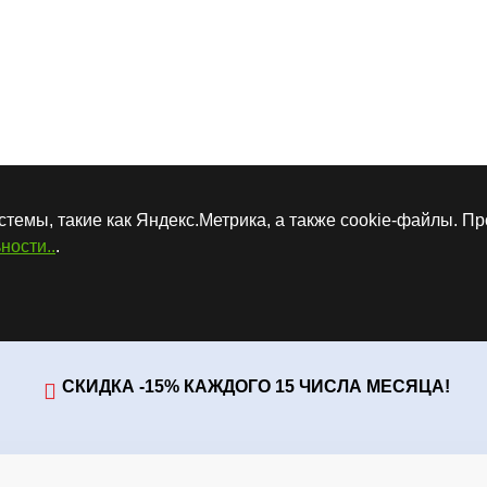
стемы, такие как Яндекс.Метрика, а также cookie-файлы. П
ности..
.
СКИДКА -15% КАЖДОГО 15 ЧИСЛА МЕСЯЦА!