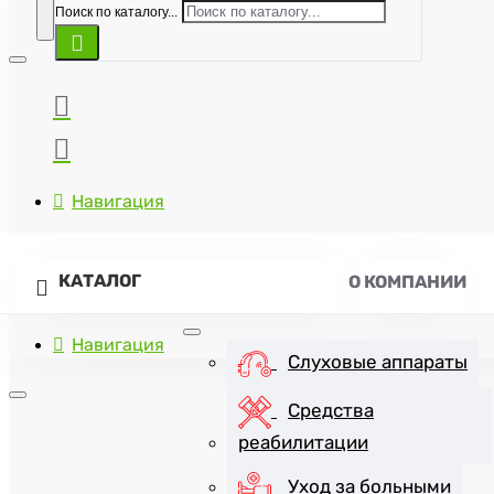
Поиск по каталогу...
Навигация
КАТАЛОГ
О КОМПАНИИ
Навигация
Слуховые аппараты
Средства
реабилитации
+7(8452)47-57-07
Уход за больными