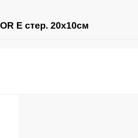
OR E стер. 20х10см