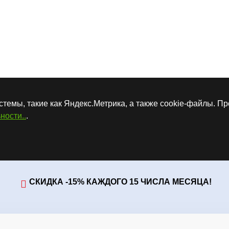
стемы, такие как Яндекс.Метрика, а также cookie-файлы. П
ности..
.
СКИДКА -15% КАЖДОГО 15 ЧИСЛА МЕСЯЦА!