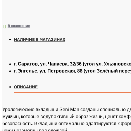
В сравнение
НАЛИЧИЕ В МАГАЗИНАХ
г. Саратов, ул. Чапаева, 32/36 (угол ул. Ульяновск
г. Энгельс, ул. Петровская, 88 (угол Зелёный пере
ОПИСАНИЕ
Урологические вкладыши Seni Man созданы специально д
мужчин, которые ведут активный образ жизни, ценят комф
безопасность. Вкладыши оптимально адаптируются к форм
чему незаметны под одеждой.