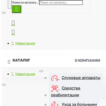
Поиск по каталогу...
Навигация
КАТАЛОГ
О КОМПАНИИ
Навигация
Слуховые аппараты
Средства
реабилитации
+7(8452)47-57-07
Уход за больными