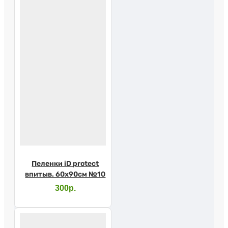
Пеленки iD protect
впитыв. 60х90см №10
300р.