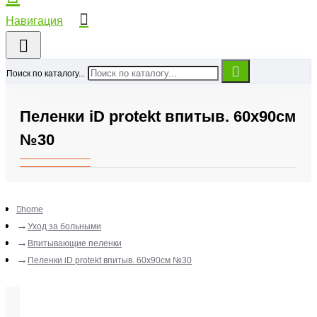
Поиск по каталогу...
Пеленки iD protekt впитыв. 60х90см
№30
home
Уход за больными
Впитывающие пеленки
Пеленки iD protekt впитыв. 60х90см №30