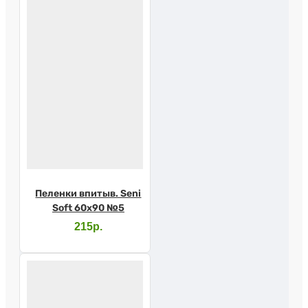
Пеленки впитыв. Seni
Soft 60х90 №5
215р.