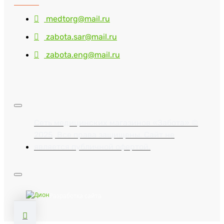
medtorg@mail.ru
zabota.sar@mail.ru
zabota.eng@mail.ru
Сеть медицинских магазинов «Забота» ©
2025, Все права защищены. Сайт не
является публичной офертой.
Разработка сайта