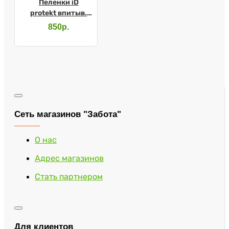
Пеленки iD
protekt впитыв.
60х90см №30
850р.
Сеть магазинов "Забота"
О нас
Адрес магазинов
Стать партнером
Для клиентов