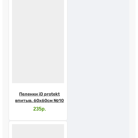
Пеленки iD protekt
впитыв. 60х60см №10
235р.