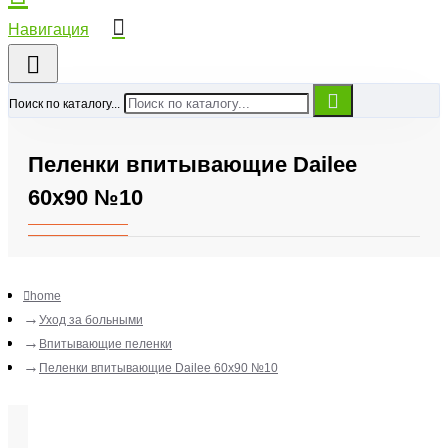
Поиск по каталогу...
Пеленки впитывающие Dailee
60х90 №10
home
Уход за больными
Впитывающие пеленки
Пеленки впитывающие Dailee 60х90 №10