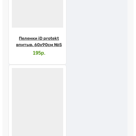
Пеленки iD protekt
впитыв. 60х90см №5
195р.