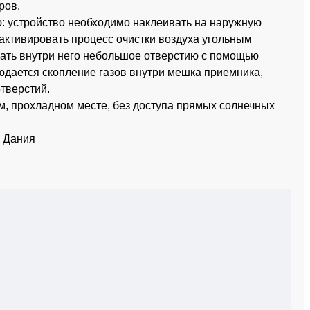
ров.
: устройство необходимо наклеивать на наружную
 активировать процесс очистки воздуха угольным
лать внутри него небольшое отверстию с помощью
юдается скопление газов внутри мешка приемника,
тверстий.
ом, прохладном месте, без доступа прямых солнечных
. Дания