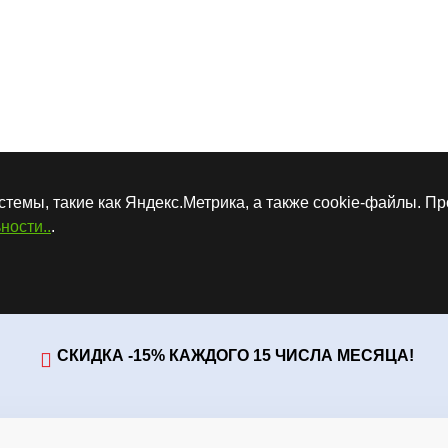
стемы, такие как Яндекс.Метрика, а также cookie-файлы. П
ности..
.
СКИДКА -15% КАЖДОГО 15 ЧИСЛА МЕСЯЦА!