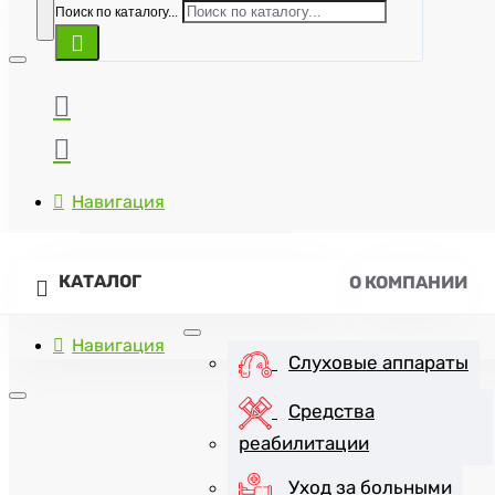
Поиск по каталогу...
Навигация
КАТАЛОГ
О КОМПАНИИ
Навигация
Слуховые аппараты
Средства
реабилитации
+7(8452)47-57-07
Уход за больными