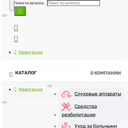
Поиск по каталогу...
Навигация
КАТАЛОГ
О КОМПАНИИ
Навигация
Слуховые аппараты
Средства
реабилитации
+7(8452)47-57-07
Уход за больными