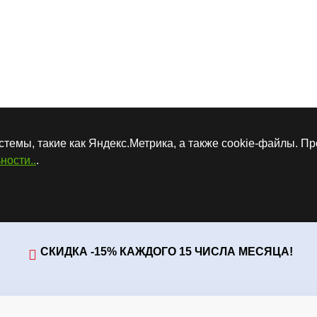
стемы, такие как Яндекс.Метрика, а также cookie-файлы. П
ности..
.
СКИДКА -15% КАЖДОГО 15 ЧИСЛА МЕСЯЦА!