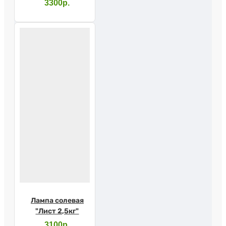
3300р.
Лампа солевая
"Лист 2,5кг"
3100р.