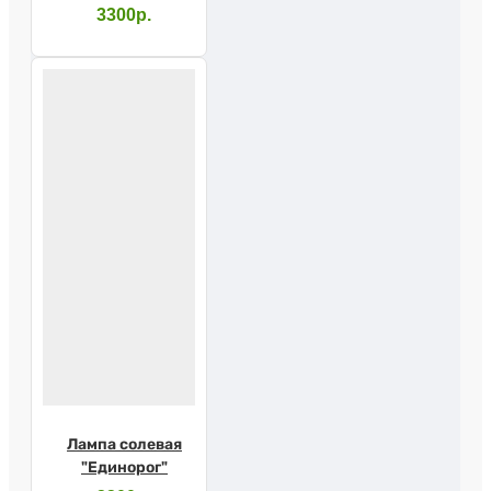
3300р.
Лампа солевая
"Единорог"