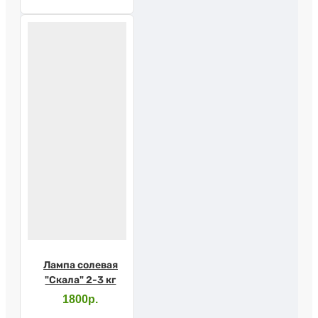
Лампа солевая
"Скала" 2-3 кг
1800р.