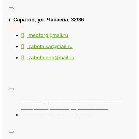
г. Саратов, ул. Чапаева, 32/36
medtorg@mail.ru
zabota.sar@mail.ru
zabota.eng@mail.ru
Сеть медицинских магазинов «Забота» ©
2025, Все права защищены. Сайт не
является публичной офертой.