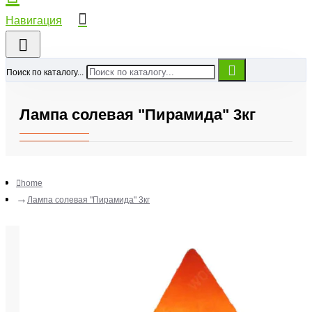
Поиск по каталогу...
Лампа солевая "Пирамида" 3кг
home
Лампа солевая "Пирамида" 3кг