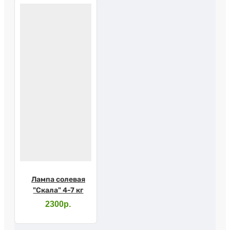
Лампа солевая
"Скала" 4-7 кг
2300р.