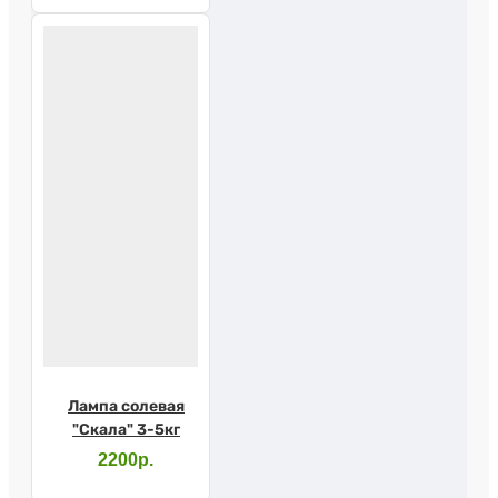
Лампа солевая
"Скала" 3-5кг
2200р.