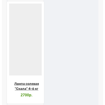
Лампа солевая
"Скала" 4-6 кг
2700р.