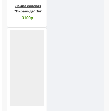
Лампа солевая
"Пирамида" 3кг
3100р.