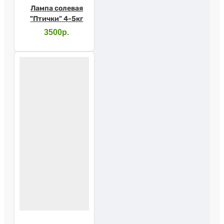
Лампа солевая
"Птички" 4-5кг
3500р.