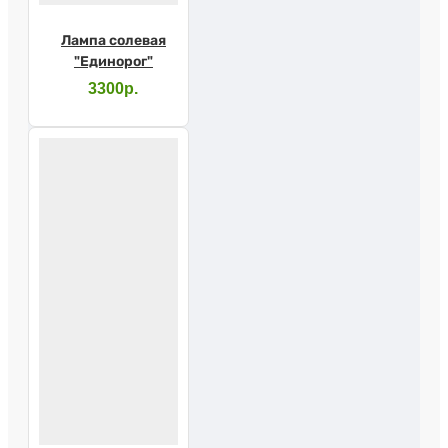
Лампа солевая
"Единорог"
3300р.