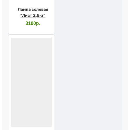
Лампа солевая
"Лист 2,5кг"
3100р.