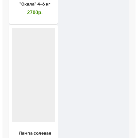
"Скала" 4-6 кг
2700р.
Лампа солевая