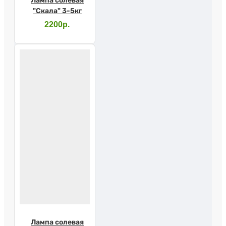
Лампа солевая
"Скала" 3-5кг
2200р.
Лампа солевая