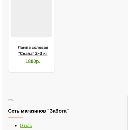
Лампа солевая
"Скала" 2-3 кг
1800р.
Сеть магазинов "Забота"
О нас