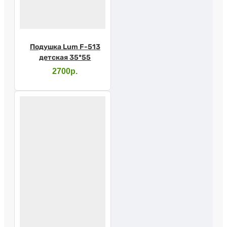
Подушка Lum F-513
детская 35*55
2700р.