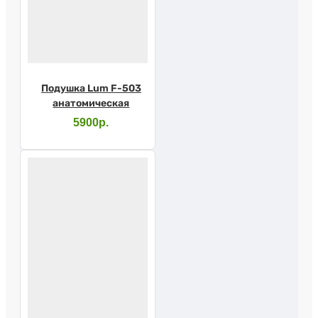
Подушка Lum F-503
анатомическая
5900р.