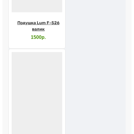
Подушка Lum F-526
валик
1500р.