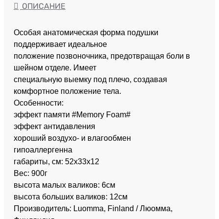
ОПИСАНИЕ
Особая анатомическая форма подушки
поддерживает идеальное
положение позвоночника, предотвращая боли в
шейном отделе. Имеет
специальную выемку под плечо, создавая
комфортное положение тела.
Особенности:
эффект памяти #Memory Foam#
эффект антидавления
хороший воздухо- и влагообмен
гипоаллергенна
габариты, см: 52х33х12
Вес: 900г
высота малых валиков: 6см
высота больших валиков: 12см
Производитель: Luomma, Finland / Люомма,