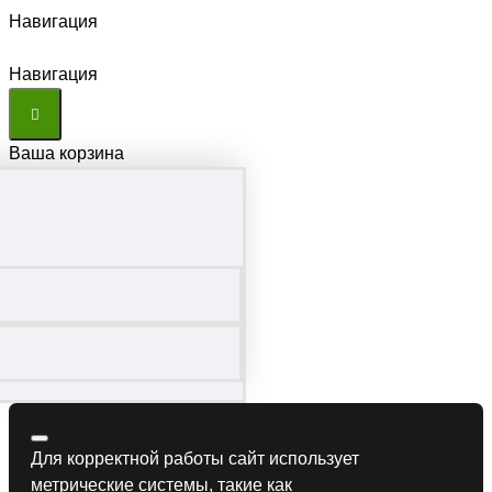
Навигация
Навигация
Ваша корзина
Для корректной работы сайт использует
метрические системы, такие как