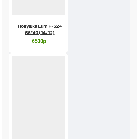
Подушка Lum F-524
55*40 (14/12)
6500р.