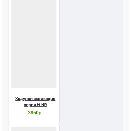
Ходунки шагающие
серия W HR
3950р.