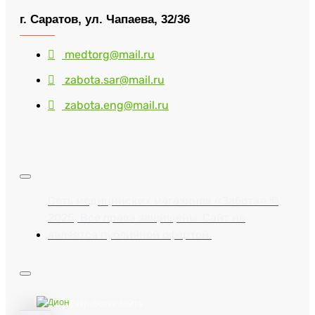
г. Саратов, ул. Чапаева, 32/36
medtorg@mail.ru
zabota.sar@mail.ru
zabota.eng@mail.ru
Сеть медицинских магазинов «Забота» ©
2025, Все права защищены. Сайт не
является публичной офертой.
Разработка сайта