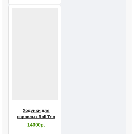
Ходунки для
взрослых Roll Trio
14000р.