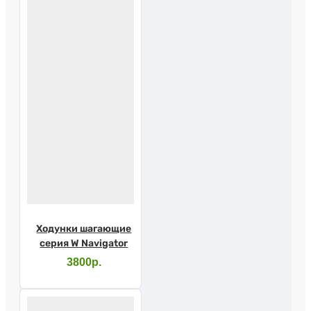
Ходунки шагающие
серия W Navigator
3800р.