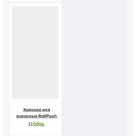
Ходунки для
взрослых RollPush
11500р.