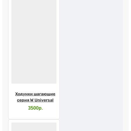
Ходунки шагающие
серия W Universal
3500р.