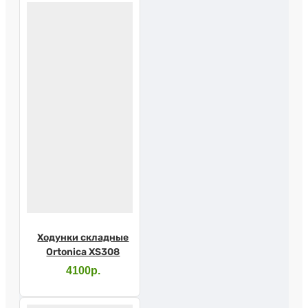
Ходунки складные
Ortonica XS308
4100р.