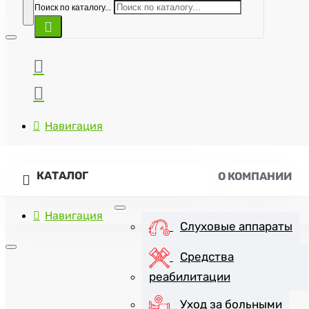
Поиск по каталогу...
Навигация
КАТАЛОГ
О КОМПАНИИ
Навигация
Слуховые аппараты
Средства
реабилитации
+7(8452)47-57-07
Уход за больными