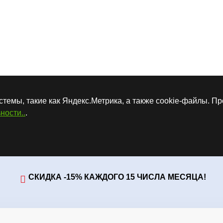
стемы, такие как Яндекс.Метрика, а также cookie-файлы. П
ности..
.
СКИДКА -15% КАЖДОГО 15 ЧИСЛА МЕСЯЦА!