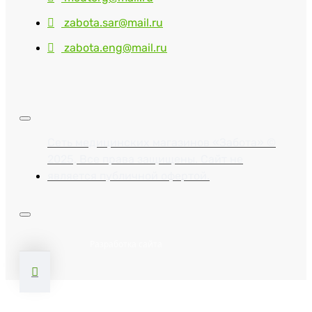
zabota.sar@mail.ru
zabota.eng@mail.ru
Сеть медицинских магазинов «Забота» ©
2025, Все права защищены. Сайт не
является публичной офертой.
Разработка сайта