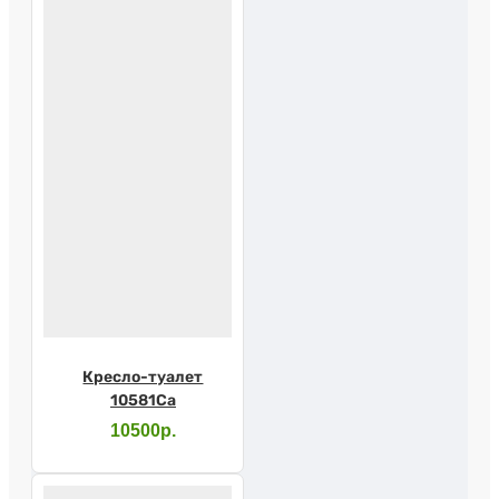
Кресло-туалет
10581Са
10500р.