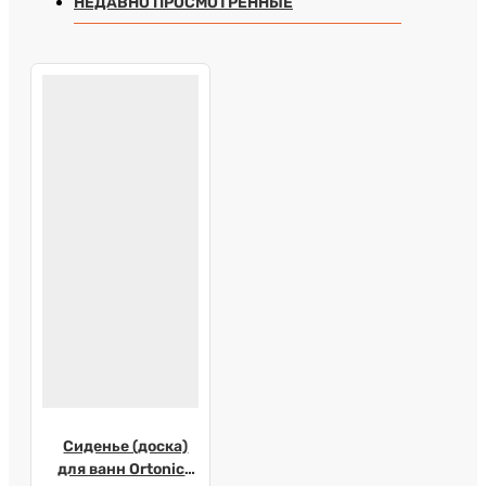
НЕДАВНО ПРОСМОТРЕННЫЕ
Сиденье (доска)
для ванн Ortonica