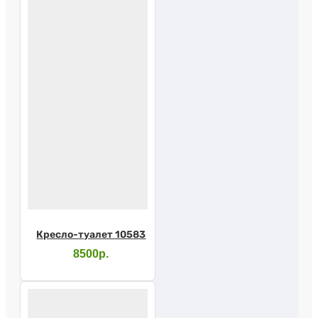
Кресло-туалет 10583
8500р.