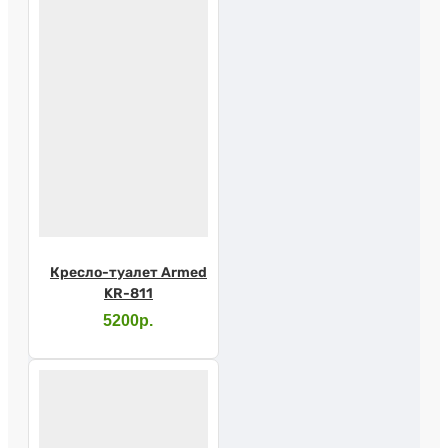
Кресло-туалет Armed
KR-811
5200р.