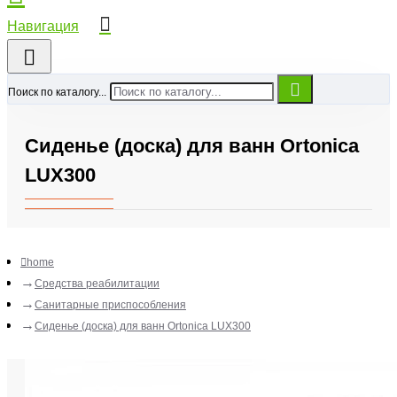
Поиск по каталогу...
Сиденье (доска) для ванн Ortonica
LUX300
home
Средства реабилитации
Санитарные приспособления
Сиденье (доска) для ванн Ortonica LUX300