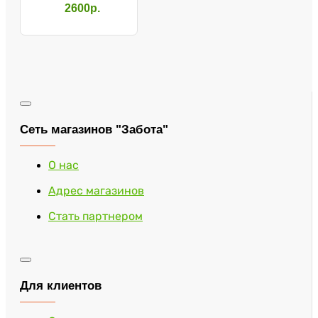
LUX300
2600р.
Сеть магазинов "Забота"
О нас
Адрес магазинов
Стать партнером
Для клиентов