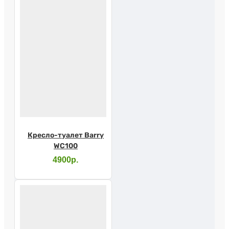
Кресло-туалет Barry
WC100
4900р.