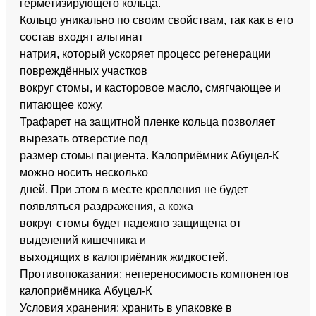
герметизирующего кольца.
Кольцо уникально по своим свойствам, так как в его
состав входят альгинат
натрия, который ускоряет процесс регенерации
повреждённых участков
вокруг стомы, и касторовое масло, смягчающее и
питающее кожу.
Трафарет на защитной пленке кольца позволяет
вырезать отверстие под
размер стомы пациента. Калоприёмник Абуцел-К
можно носить несколько
дней. При этом в месте крепления не будет
появляться раздражения, а кожа
вокруг стомы будет надежно защищена от
выделений кишечника и
выходящих в калоприёмник жидкостей.
Противопоказания: непереносимость компонентов
калоприёмника Абуцел-К
Условия хранения: хранить в упаковке в