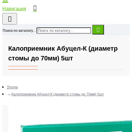
Поиск по каталогу...
Калоприемник Абуцел-К (диаметр
стомы до 70мм) 5шт
home
Калоприемник Абуцел-К (диаметр стомы до 70мм) 5шт