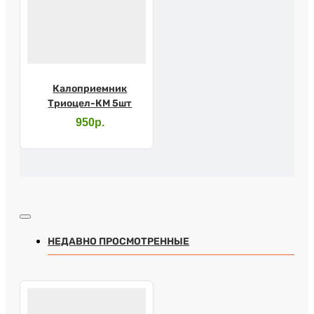
Калоприемник
Триоцел-КМ 5шт
950р.
НЕДАВНО ПРОСМОТРЕННЫЕ