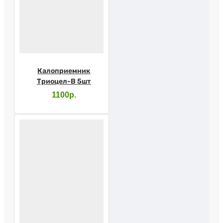
Калоприемник
Триоцел-В 5шт
1100р.