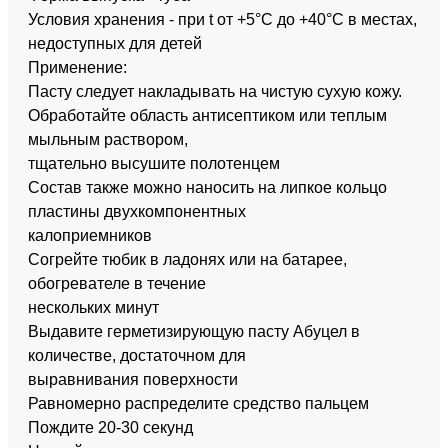
Условия хранения - при t от +5°C до +40°C в местах,
недоступных для детей
Применение:
Пасту следует накладывать на чистую сухую кожу.
Обработайте область антисептиком или теплым
мыльным раствором,
тщательно высушите полотенцем
Состав также можно наносить на липкое кольцо
пластины двухкомпонентных
калоприемников
Согрейте тюбик в ладонях или на батарее,
обогревателе в течение
нескольких минут
Выдавите герметизирующую пасту Абуцел в
количестве, достаточном для
выравнивания поверхности
Равномерно распределите средство пальцем
Пождите 20-30 секунд