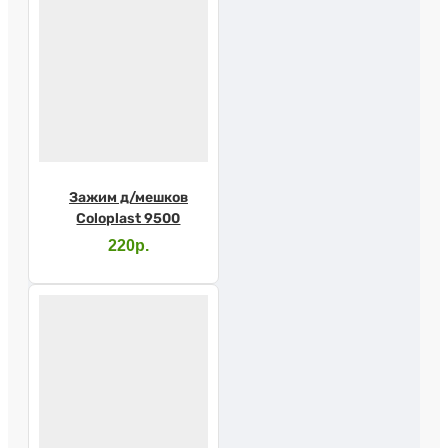
Зажим д/мешков
Coloplast 9500
220р.