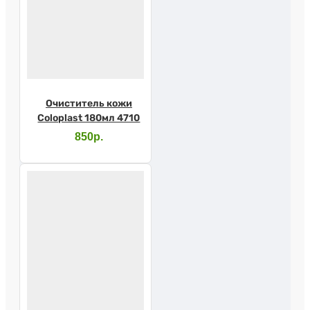
Очиститель кожи
Coloplast 180мл 4710
850р.