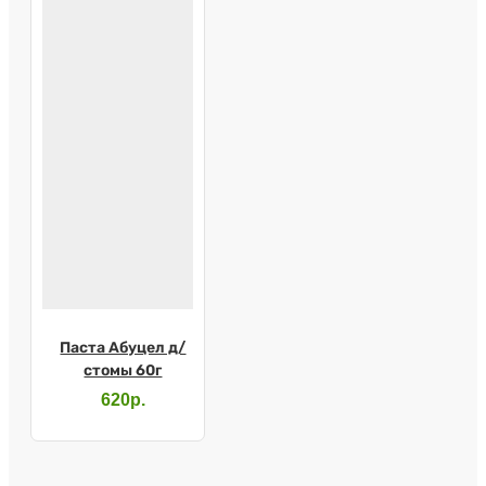
Паста Абуцел д/
стомы 60г
620р.