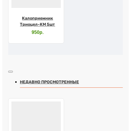
Калоприемник
Триоцел-КМ 5шт
950р.
НЕДАВНО ПРОСМОТРЕННЫЕ