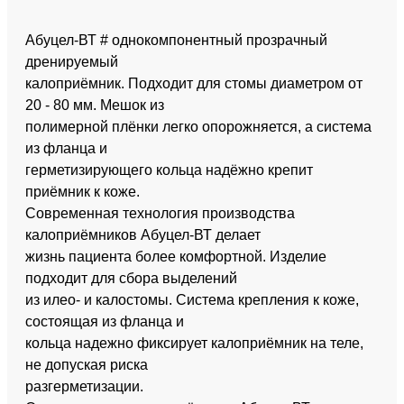
Абуцел-ВТ # однокомпонентный прозрачный
дренируемый
калоприёмник. Подходит для стомы диаметром от
20 - 80 мм. Мешок из
полимерной плёнки легко опорожняется, а система
из фланца и
герметизирующего кольца надёжно крепит
приёмник к коже.
Современная технология производства
калоприёмников Абуцел-ВТ делает
жизнь пациента более комфортной. Изделие
подходит для сбора выделений
из илео- и калостомы. Система крепления к коже,
состоящая из фланца и
кольца надежно фиксирует калоприёмник на теле,
не допуская риска
разгерметизации.