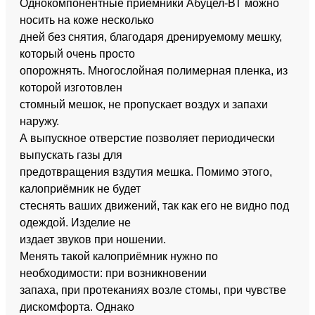
Однокомпонентные приёмники Абуцел-ВТ можно
носить на коже несколько
дней без снятия, благодаря дренируемому мешку,
который очень просто
опорожнять. Многослойная полимерная пленка, из
которой изготовлен
стомный мешок, не пропускает воздух и запахи
наружу.
А выпускное отверстие позволяет периодически
выпускать газы для
предотвращения вздутия мешка. Помимо этого,
калоприёмник не будет
стеснять ваших движений, так как его не видно под
одеждой. Изделие не
издает звуков при ношении.
Менять такой калоприёмник нужно по
необходимости: при возникновении
запаха, при протеканиях возле стомы, при чувстве
дискомфорта. Однако