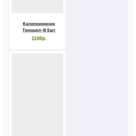
Калоприемник
Триоцел-В 5шт
1100р.