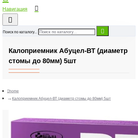
Поиск по каталогу...
Калоприемник Абуцел-ВТ (диаметр
стомы до 80мм) 5шт
home
Калоприемник Абуцел-ВТ (диаметр стомы до 80мм) 5шт