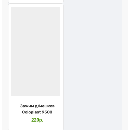
Зажим д/мешков
Coloplast 9500
220р.