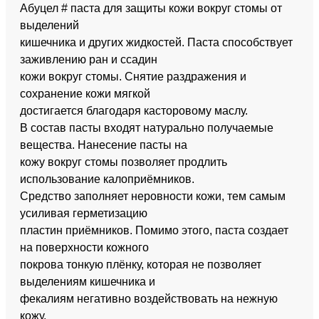
Абуцел # паста для защиты кожи вокруг стомы от
выделений
кишечника и других жидкостей. Паста способствует
заживлению ран и ссадин
кожи вокруг стомы. Снятие раздражения и
сохранение кожи мягкой
достигается благодаря касторовому маслу.
В состав пасты входят натурально получаемые
вещества. Нанесение пасты на
кожу вокруг стомы позволяет продлить
использование калоприёмников.
Средство заполняет неровности кожи, тем самым
усиливая герметизацию
пластин приёмников. Помимо этого, паста создает
на поверхности кожного
покрова тонкую плёнку, которая не позволяет
выделениям кишечника и
фекалиям негативно воздействовать на нежную
кожу.