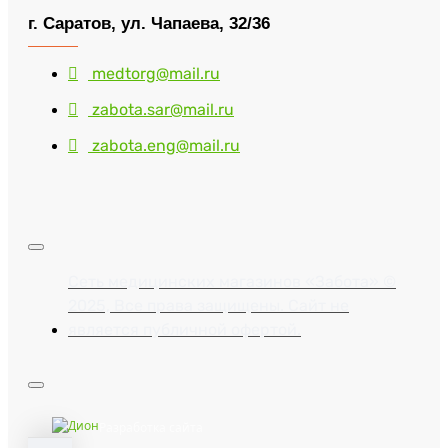
г. Саратов, ул. Чапаева, 32/36
medtorg@mail.ru
zabota.sar@mail.ru
zabota.eng@mail.ru
Сеть медицинских магазинов «Забота» ©
2025, Все права защищены. Сайт не
является публичной офертой.
Разработка сайта