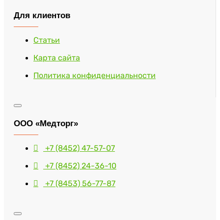
Для клиентов
Статьи
Карта сайта
Политика конфиденциальности
ООО «Медторг»
+7 (8452) 47-57-07
+7 (8452) 24-36-10
+7 (8453) 56-77-87