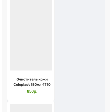
Очиститель кожи
Coloplast 180мл 4710
850р.