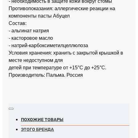
- необходимость в защите кожи вокруг стомы
Противопоказания: аллергические реакции на
компоненты пасты Абуцел
Состав:
- альгинат натрия
- касторовое масло
- натрий-карбоксиметилцеллюлоза
Условия хранения: хранить с закрытой крышкой в
месте недоступном для
детей при температуре от +15°C до +25°C.
Производитель: Пальма. Россия
ПОХОЖИЕ ТОВАРЫ
ЭТОГО БРЕНДА