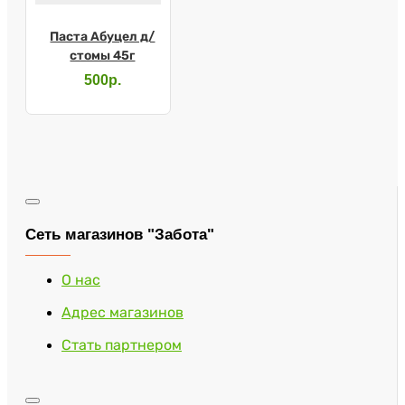
Паста Абуцел д/
стомы 45г
500р.
Сеть магазинов "Забота"
О нас
Адрес магазинов
Стать партнером