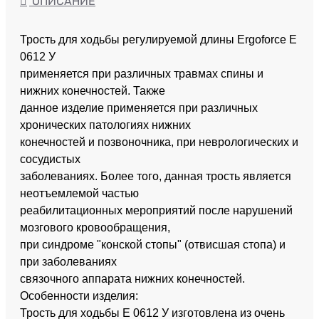
ОПИСАНИЕ
Трость для ходьбы регулируемой длины Ergoforce E
0612 У
применяется при различных травмах спины и
нижних конечностей. Также
данное изделие применяется при различных
хронических патологиях нижних
конечностей и позвоночника, при неврологических и
сосудистых
заболеваниях. Более того, данная трость является
неотъемлемой частью
реабилитационных мероприятий после нарушений
мозгового кровообращения,
при синдроме "конской стопы" (отвисшая стопа) и
при заболеваниях
связочного аппарата нижних конечностей.
Особенности изделия:
Трость для ходьбы E 0612 У изготовлена из очень