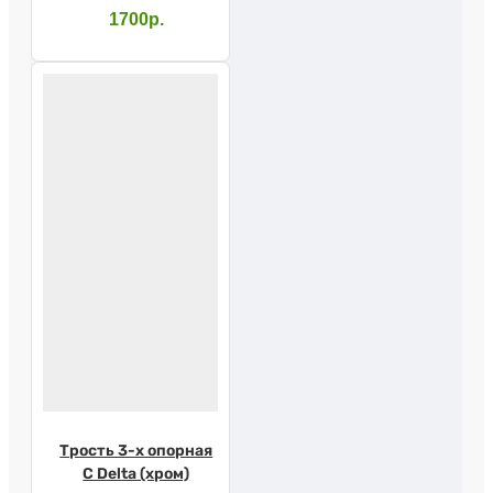
1700р.
Трость 3-х опорная
С Delta (хром)