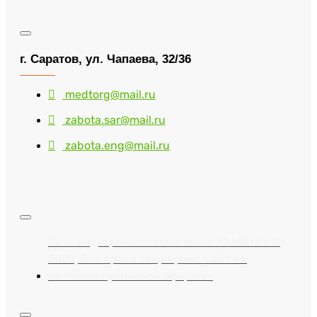
г. Саратов, ул. Чапаева, 32/36
medtorg@mail.ru
zabota.sar@mail.ru
zabota.eng@mail.ru
Сеть медицинских магазинов «Забота» ©
2025, Все права защищены. Сайт не
является публичной офертой.