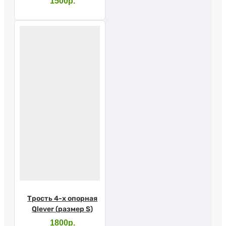
1500р.
Трость 4-х опорная
Qlever (размер S)
1800р.