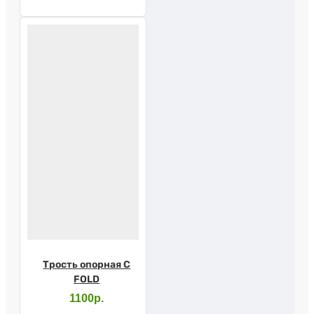
Трость опорная C
FOLD
1100р.