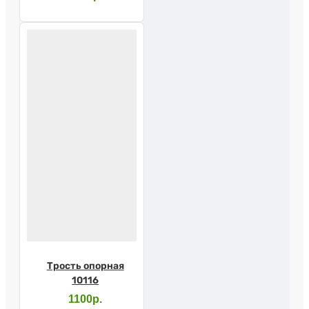
Трость опорная
10116
1100р.