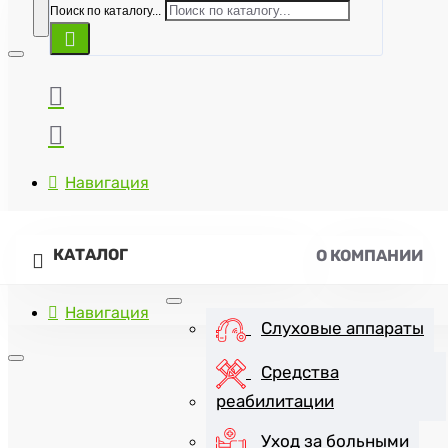
Поиск по каталогу...
Навигация
КАТАЛОГ
О КОМПАНИИ
Навигация
Слуховые аппараты
Средства
реабилитации
+7(8452)47-57-07
Уход за больными