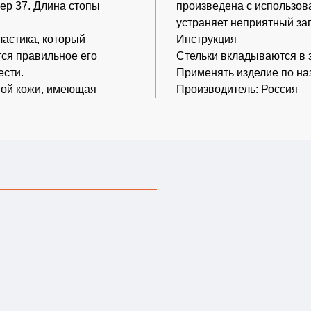
ер 37. Длина стопы
произведена с использова
устраняет неприятный зап
ластика, который
Инструкция
тся правильное его
Стельки вкладываются в з
ести.
Применять изделие по на
ной кожи, имеющая
Производитель: Россия