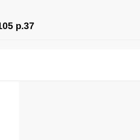
05 р.37