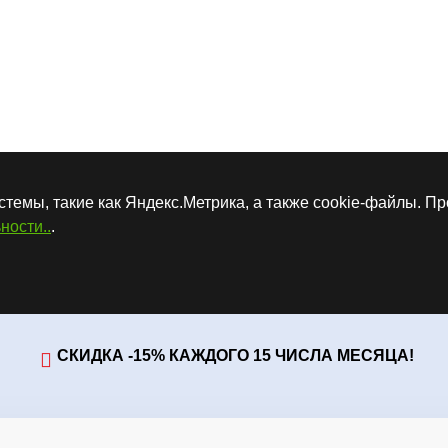
стемы, такие как Яндекс.Метрика, а также cookie-файлы. П
ности..
.
СКИДКА -15% КАЖДОГО 15 ЧИСЛА МЕСЯЦА!