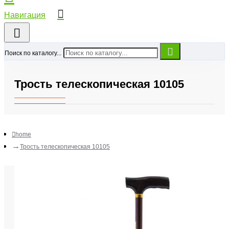
Поиск по каталогу...
Трость телескопическая 10105
home
Трость телескопическая 10105