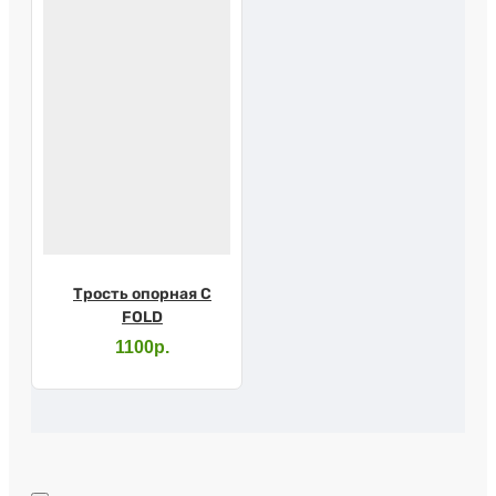
Трость опорная C
FOLD
1100р.