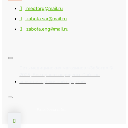
medtorg@mail.ru
zabota.sar@mail.ru
zabota.eng@mail.ru
Сеть медицинских магазинов «Забота» ©
2025, Все права защищены. Сайт не
является публичной офертой.
Разработка сайта