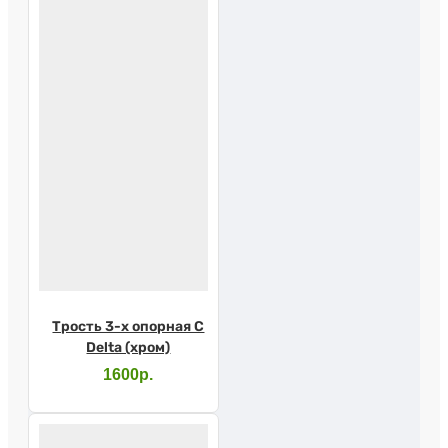
Трость 3-х опорная С
Delta (хром)
1600р.