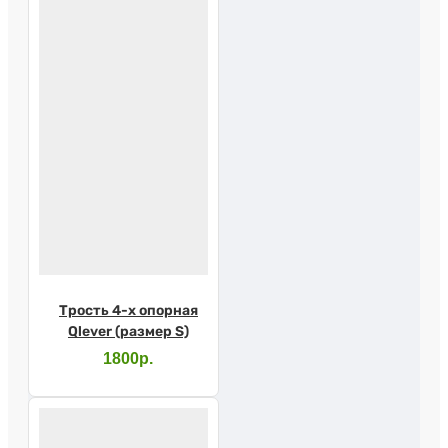
Трость 4-х опорная
Qlever (размер S)
1800р.