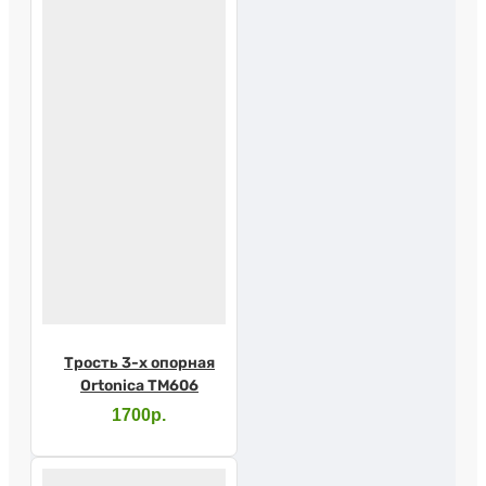
Трость 3-х опорная
Ortonica TM606
1700р.