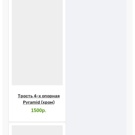
Трость 4-х опорная
Pyramid (хром)
1500р.